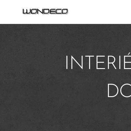
INTERI
DO